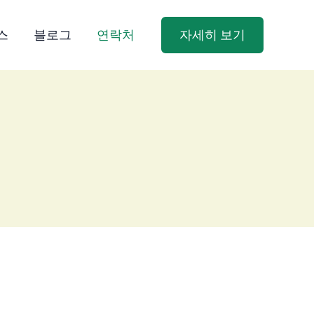
스
블로그
연락처
자세히 보기