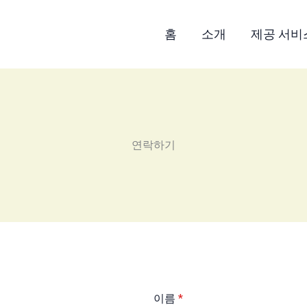
홈
소개
제공 서비
연락하기
이름
*