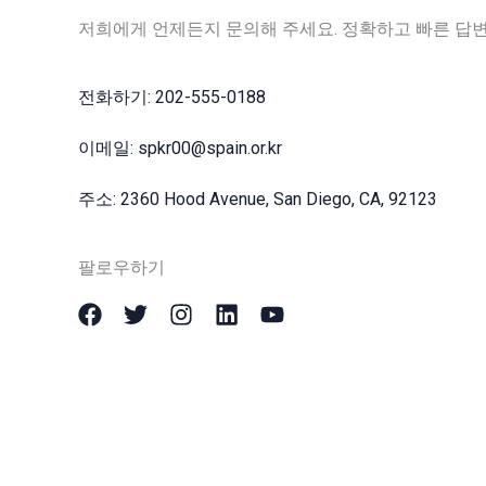
저희에게 언제든지 문의해 주세요. 정확하고 빠른 답
전화하기: 202-555-0188
이메일: spkr00@spain.or.kr
주소: 2360 Hood Avenue, San Diego, CA, 92123
팔로우하기