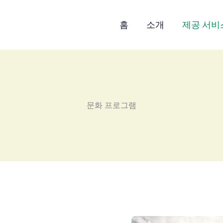
홈
소개
제공 서비
문화 프로그램