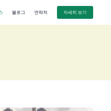
스
블로그
연락처
자세히 보기