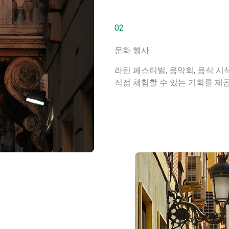
02
문화 행사
라틴 페스티벌, 음악회, 음식 
직접 체험할 수 있는 기회를 제